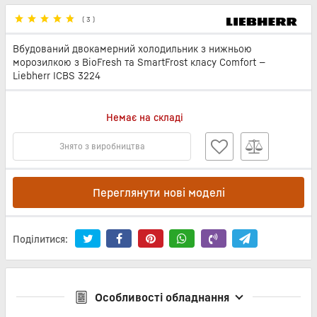
(
3
)
Вбудований двокамерний холодильник з нижньою
морозилкою з BioFresh та SmartFrost класу Comfort —
Liebherr ICBS 3224
Немає на складі
Знято з виробництва
Переглянути нові моделі
Поділитися:
Особливості обладнання