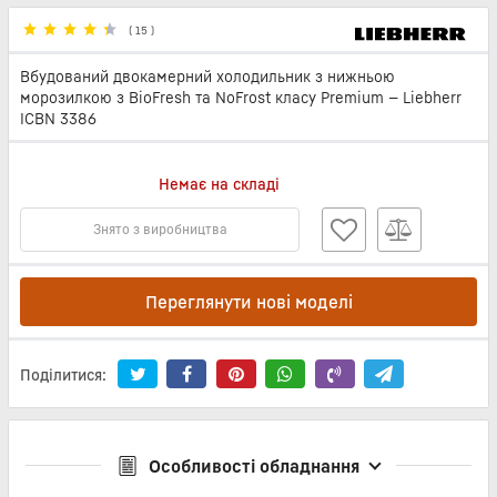
(
15
)
Вбудований двокамерний холодильник з нижньою
морозилкою з BioFresh та NoFrost класу Premium — Liebherr
ICBN 3386
Немає на складі
Знято з виробництва
Переглянути нові моделі
Поділитися:
Особливості обладнання