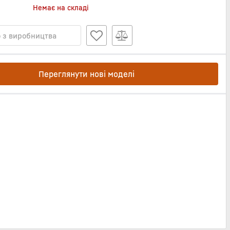
Немає на складі
 з виробництва
Переглянути нові моделі