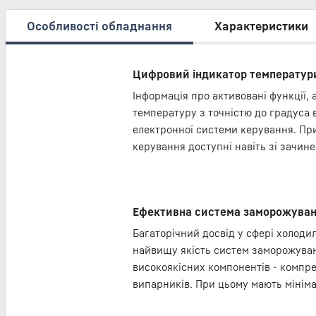
Особливості обладнання
Характеристики
Цифровий індикатор температур
Інформація про активовані функції, 
температуру з точністю до градуса 
електронної системи керування. Пр
керування доступні навіть зі зачин
Ефективна система заморожува
Багаторічний досвід у сфері холод
найвищу якість систем заморожува
високоякісних компонентів - компре
випарників. При цьому мають мінім