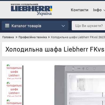
магазин холодильників
Контакти
Інфо
Каталог товарів
Головна
Професійна техніка
Холодильна шафа Liebherr FKvsl 2613
Холодильна шафа Liebherr FKvs