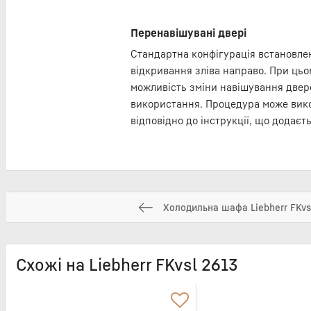
Перенавішувані двері
Стандартна конфігурація встановле
відкривання зліва направо. При ць
можливість зміни навішування двере
використання. Процедура може вик
відповідно до інструкції, що додаєть
Холодильна шафа Liebherr FKvs
Схожі на Liebherr FKvsl 2613