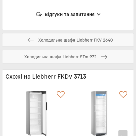
Відгуки та запитання
Холодильна шафа Liebherr FKV 2640
Холодильна шафа Liebherr STm 972
Схожі на Liebherr FKDv 3713