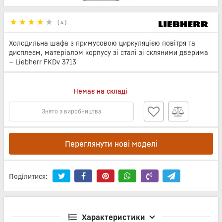
(
4
)
Холодильна шафа з примусовою циркуляцією повітря та
дисплеєм, матеріалом корпусу зі сталі зі скляними дверима
— Liebherr FKDv 3713
Немає на складі
Знято з виробництва
Переглянути нові моделі
Поділитися:
Характеристики