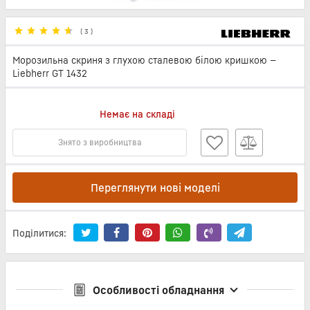
(
3
)
Морозильна скриня з глухою сталевою білою кришкою —
Liebherr GT 1432
Немає на складі
Знято з виробництва
Переглянути нові моделі
Поділитися:
Особливості обладнання