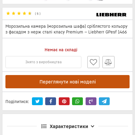
(
5
)
Морозильна камера (морозильна шафа) сріблястого кольору
з фасадом з нерж сталі класу Premium — Liebherr GPesf 1466
Немає на складі
Знято з виробництва
Переглянути нові моделі
Поділитися:
Характеристики