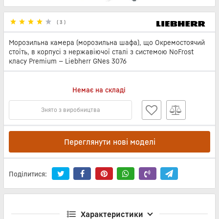
(
3
)
Морозильна камера (морозильна шафа), що Окремостоячий
стоїть, в корпусі з нержавіючої сталі з системою NoFrost
класу Premium — Liebherr GNes 3076
Немає на складі
Знято з виробництва
Переглянути нові моделі
Поділитися:
Характеристики