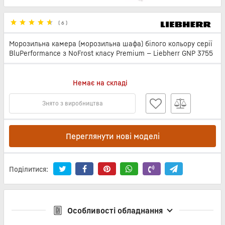
(
6
)
Морозильна камера (морозильна шафа) білого кольору серії
BluPerformance з NoFrost класу Premium — Liebherr GNP 3755
Немає на складі
Знято з виробництва
Переглянути нові моделі
Поділитися:
Особливості обладнання