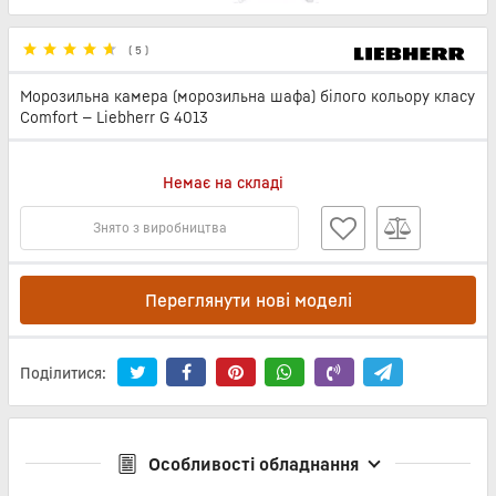
(
5
)
Морозильна камера (морозильна шафа) білого кольору класу
Comfort — Liebherr G 4013
Немає на складі
Знято з виробництва
Переглянути нові моделі
Поділитися:
Особливості обладнання