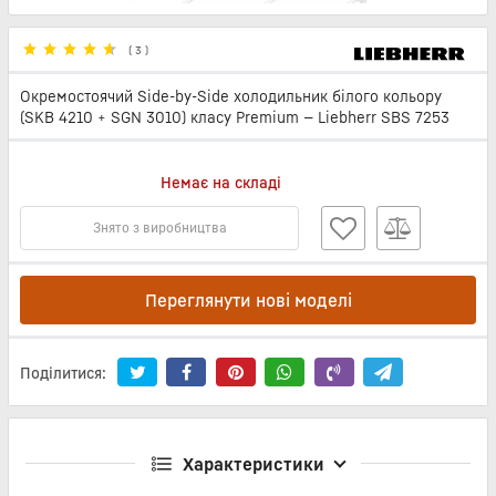
(
3
)
Окремостоячий Side-by-Side холодильник білого кольору
(SKB 4210 + SGN 3010) класу Premium — Liebherr SBS 7253
Немає на складі
Знято з виробництва
Переглянути нові моделі
Поділитися:
Характеристики