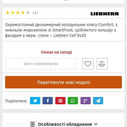
(
4
)
Окремостоячий двокамерний холодильник класу Comfort, з
нижньою морозилкою зі SmartFrost, сріблястого кольору з
фасадом з нерж. стали — Liebherr Cef 3425
Немає на складі
Знято з виробництва
Переглянути нові моделі
Поділитися:
Особливості обладнання