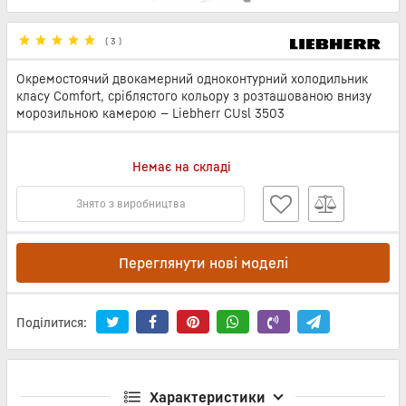
(
3
)
Окремостоячий двокамерний одноконтурний холодильник
класу Comfort, сріблястого кольору з розташованою внизу
морозильною камерою — Liebherr CUsl 3503
Немає на складі
Знято з виробництва
Переглянути нові моделі
Поділитися:
Характеристики