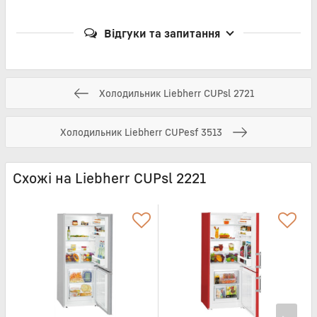
Відгуки та запитання
Холодильник Liebherr CUPsl 2721
Холодильник Liebherr CUPesf 3513
Схожі на Liebherr CUPsl 2221