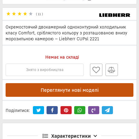
(
11
)
Окремостоячий двокамерний одноконтурний холодильник
класу Comfort, сріблястого кольору з розташованою внизу
морозильною камерою — Liebherr CUPsl 2221
Немає на складі
Знято з виробництва
Переглянути нові моделі
Поділитися:
Характеристики