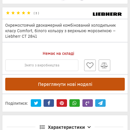
(
3
)
Окремостоячий двокамерний комбінований холодильник
класу Comfort, білого кольору з верхньою морозилкою —
Liebherr CT 2841
Немає на складі
Знято з виробництва
Переглянути нові моделі
Поділитися:
Характеристики