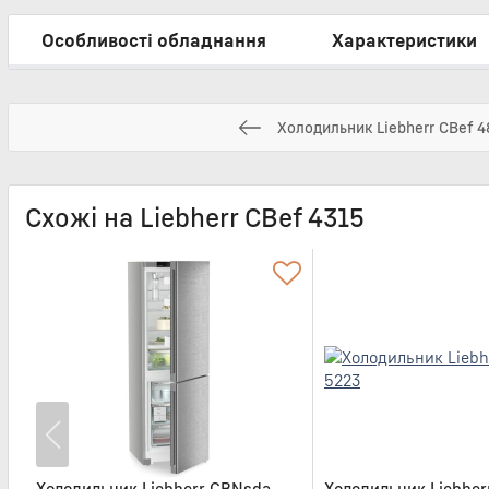
Особливості обладнання
Характеристики
Холодильник Liebherr CBef 4
Схожі на Liebherr CBef 4315
Холодильник Liebherr CBNsda
Холодильник Liebher