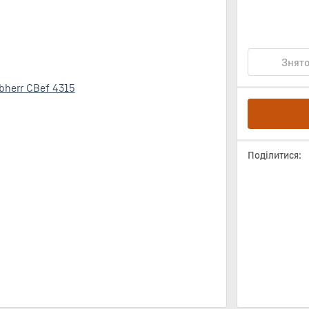
Знято
Поділитися: