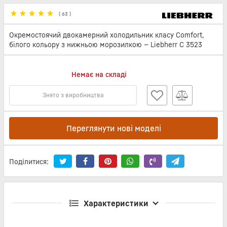
(
63
)
Окремостоячий двокамерний холодильник класу Comfort,
білого кольору з нижньою морозилкою — Liebherr C 3523
Немає на складі
Знято з виробництва
Переглянути нові моделі
Поділитися:
Характеристики